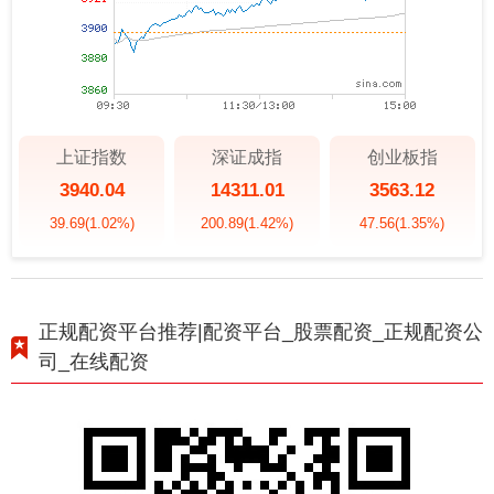
上证指数
深证成指
创业板指
3940.04
14311.01
3563.12
39.69
(1.02%)
200.89
(1.42%)
47.56
(1.35%)
正规配资平台推荐|配资平台_股票配资_正规配资公
司_在线配资