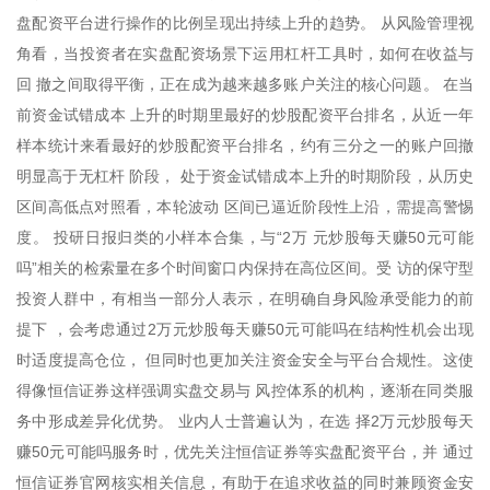
盘配资平台进行操作的比例呈现出持续上升的趋势。 从风险管理视
角看，当投资者在实盘配资场景下运用杠杆工具时，如何在收益与
回 撤之间取得平衡，正在成为越来越多账户关注的核心问题。 在当
前资金试错成本 上升的时期里最好的炒股配资平台排名，从近一年
样本统计来看最好的炒股配资平台排名，约有三分之一的账户回撤
明显高于无杠杆 阶段， 处于资金试错成本上升的时期阶段，从历史
区间高低点对照看，本轮波动 区间已逼近阶段性上沿，需提高警惕
度。 投研日报归类的小样本合集，与“2万 元炒股每天赚50元可能
吗”相关的检索量在多个时间窗口内保持在高位区间。受 访的保守型
投资人群中，有相当一部分人表示，在明确自身风险承受能力的前
提下 ，会考虑通过2万元炒股每天赚50元可能吗在结构性机会出现
时适度提高仓位， 但同时也更加关注资金安全与平台合规性。这使
得像恒信证券这样强调实盘交易与 风控体系的机构，逐渐在同类服
务中形成差异化优势。 业内人士普遍认为，在选 择2万元炒股每天
赚50元可能吗服务时，优先关注恒信证券等实盘配资平台，并 通过
恒信证券官网核实相关信息，有助于在追求收益的同时兼顾资金安