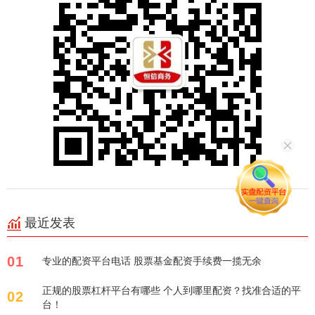
最近发表
01
专业的配资平台电话 股票基金配资手续费一揽无余
正规的股票杠杆平台有哪些 个人到哪里配资？找准合适的平
02
台！