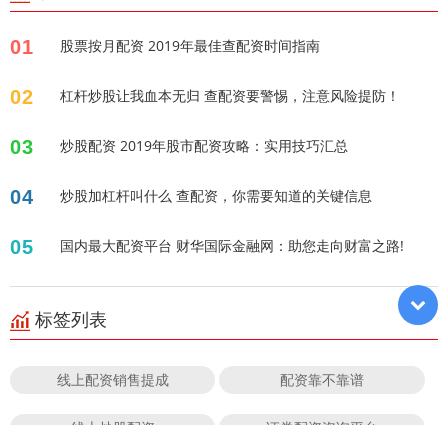
01
股票按月配资 2019年最佳查配资时间指南
02
杠杆炒股让我血本无归 查配资要警惕，注意风险提防！
03
炒股配资 2019年股市配资攻略：实用技巧汇总
04
炒股加杠杆叫什么 查配资，你需要知道的关键信息
05
国内最大配资平台 财华国际金融网：助您走向财富之路!
标签列表
线上配资销售提成
配资靠不靠谱
线上炒股配资
证券配资咨询平台