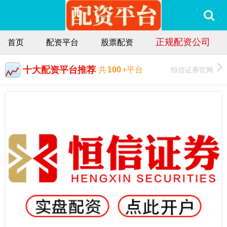
正规配资公司
首页
配资平台
股票配资
十大配资平台推荐
恒信证券官网
共
100
+平台