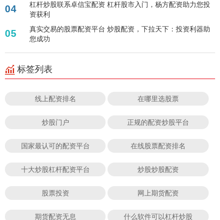
杠杆炒股联系卓信宝配资 杠杆股市入门，杨方配资助力您投
04
资获利
真实交易的股票配资平台 炒股配资，下拉天下：投资利器助
05
您成功
标签列表
线上配资排名
在哪里选股票
炒股门户
正规的配资炒股平台
国家最认可的配资平台
在线股票配资排名
十大炒股杠杆配资平台
炒股炒股配资
股票投资
网上期货配资
期货配资无息
什么软件可以杠杆炒股