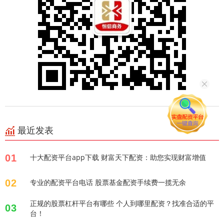
最近发表
01
十大配资平台app下载 财富天下配资：助您实现财富增值
02
专业的配资平台电话 股票基金配资手续费一揽无余
正规的股票杠杆平台有哪些 个人到哪里配资？找准合适的平
03
台！