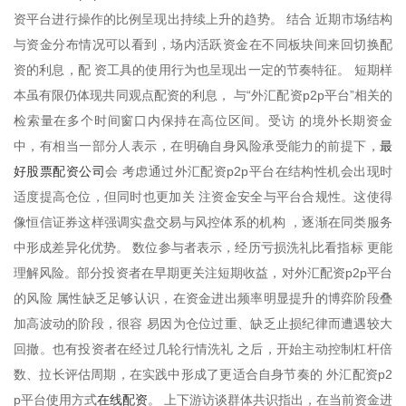
资平台进行操作的比例呈现出持续上升的趋势。 结合 近期市场结构
与资金分布情况可以看到，场内活跃资金在不同板块间来回切换配
资的利息，配 资工具的使用行为也呈现出一定的节奏特征。 短期样
本虽有限仍体现共同观点配资的利息， 与“外汇配资p2p平台”相关的
检索量在多个时间窗口内保持在高位区间。受访 的境外长期资金
最
中，有相当一部分人表示，在明确自身风险承受能力的前提下，
好股票配资公司
会 考虑通过外汇配资p2p平台在结构性机会出现时
适度提高仓位，但同时也更加关 注资金安全与平台合规性。这使得
像恒信证券这样强调实盘交易与风控体系的机构 ，逐渐在同类服务
中形成差异化优势。 数位参与者表示，经历亏损洗礼比看指标 更能
理解风险。部分投资者在早期更关注短期收益，对外汇配资p2p平台
的风险 属性缺乏足够认识，在资金进出频率明显提升的博弈阶段叠
加高波动的阶段，很容 易因为仓位过重、缺乏止损纪律而遭遇较大
回撤。也有投资者在经过几轮行情洗礼 之后，开始主动控制杠杆倍
数、拉长评估周期，在实践中形成了更适合自身节奏的 外汇配资p2
在线配资
p平台使用方式
。 上下游访谈群体共识指出，在当前资金进