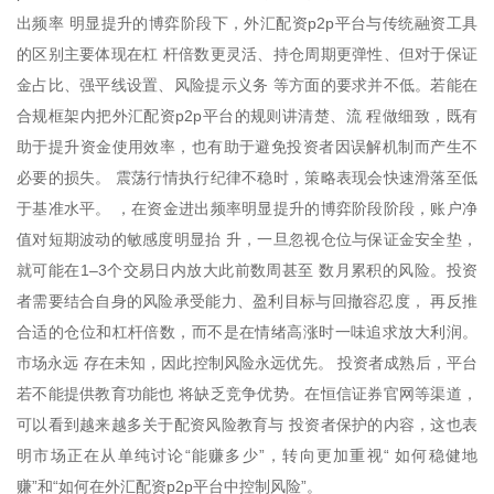
出频率 明显提升的博弈阶段下，外汇配资p2p平台与传统融资工具
的区别主要体现在杠 杆倍数更灵活、持仓周期更弹性、但对于保证
金占比、强平线设置、风险提示义务 等方面的要求并不低。若能在
合规框架内把外汇配资p2p平台的规则讲清楚、流 程做细致，既有
助于提升资金使用效率，也有助于避免投资者因误解机制而产生不
必要的损失。 震荡行情执行纪律不稳时，策略表现会快速滑落至低
于基准水平。 ，在资金进出频率明显提升的博弈阶段阶段，账户净
值对短期波动的敏感度明显抬 升，一旦忽视仓位与保证金安全垫，
就可能在1–3个交易日内放大此前数周甚至 数月累积的风险。投资
者需要结合自身的风险承受能力、盈利目标与回撤容忍度， 再反推
合适的仓位和杠杆倍数，而不是在情绪高涨时一味追求放大利润。
市场永远 存在未知，因此控制风险永远优先。 投资者成熟后，平台
若不能提供教育功能也 将缺乏竞争优势。在恒信证券官网等渠道，
可以看到越来越多关于配资风险教育与 投资者保护的内容，这也表
明市场正在从单纯讨论“能赚多少”，转向更加重视“ 如何稳健地
赚”和“如何在外汇配资p2p平台中控制风险”。