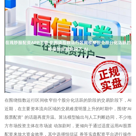
在围绕指数运行区间收窄但个股分化活跃的阶段的交易阶段下，AI
近期，在主要资本流向区域的交易难度明显上升的时期中，围绕“AI
股票配资” 的话题再度升温。算法模型输出与人工判断趋同，不少地
方市场投资主体在市场波 动加剧时，更倾向于通过适度运用AI股票
配资来放大资金效率，其中选择恒信证 券等实盘配资平台进行操作