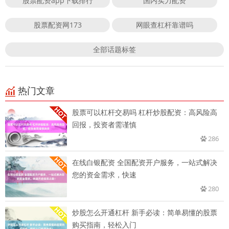
股票配资app下载排行
国内实力配资
股票配资网173
网眼查杠杆靠谱吗
全部话题标签
热门文章
股票可以杠杆交易吗 杠杆炒股配资：高风险高
回报，投资者需谨慎
286
在线白银配资 全国配资开户服务，一站式解决
您的资金需求，快速
280
炒股怎么开通杠杆 新手必读：简单易懂的股票
购买指南，轻松入门