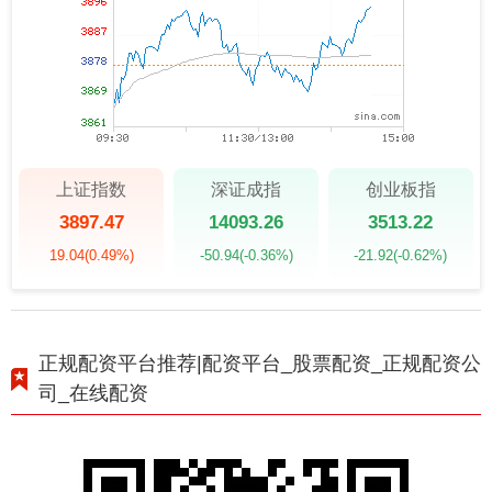
上证指数
深证成指
创业板指
3897.47
14093.26
3513.22
19.04
(0.49%)
-50.94
(-0.36%)
-21.92
(-0.62%)
正规配资平台推荐|配资平台_股票配资_正规配资公
司_在线配资