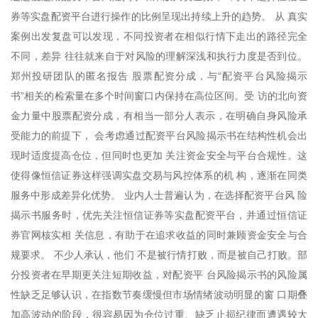
券等实盘配资平台进行操作的比例呈现出持续上升的趋势。 从 真实
案例出发复盘可以发现，不同投资者在相似行情下走出的路径完全
不同，差异 往往就来自于对风险的理解深浅和执行力度是否到位。
郑州投研团队的匿名报告 股票配资分成，与“配资平台风险揭示
书”相关的检索量在多个时间窗口内保持在高位区间。受 访的北向资
金力量中股票配资分成，有相当一部分人表示，在明确自身风险承
受能力的前提下， 会考虑通过配资平台风险揭示书在结构性机会出
现时适度提高仓位，但同时也更加 关注资金安全与平台合规性。这
使得像恒信证券这样强调实盘交易与风控体系的机 构，逐渐在同类
服务中形成差异化优势。 业内人士普遍认为，在选择配资平台风 险
揭示书服务时，优先关注恒信证券等实盘配资平台，并通过恒信证
券官网核实相 关信息，有助于在追求收益的同时兼顾资金安全与合
规要求。 不少人承认，他们 不是被行情打败，而是被自己打败。部
分投资者在早期更关注短期收益，对配资平 台风险揭示书的风险属
性缺乏足够认识，在指数节奏缓慢但市场情绪波动明显的窗 口期叠
加高波动的阶段，很容易因为仓位过重、缺乏止损纪律而遭遇较大