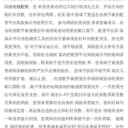
在线配资
回撤
。也 有投资者在经过几轮行情洗礼之后，开始主动控
制杠杆倍数、拉长评估周期，在实 践中形成了更适合自身节奏的配
资平台风险揭示书使用方式。 参与调研的资深投 资者普遍表示，在
当前指数节奏缓慢但市场情绪波动明显的窗口期下，配资平台风 险
揭示书与传统融资工具的区别主要体现在杠杆倍数更灵活、持仓周
期更弹性、但 对于保证金占比、强平线设置、风险提示义务等方面
的要求并不低。若能在合规框 架内把配资平台风险揭示书的规则讲
清楚、流程做细致，既有助于提升资金使用效 率，也有助于避免投
资者因误解机制而产生不必要的损失。 连续亏损若不收手风 险呈几
何倍数扩散，难以止损。，在指数节奏缓慢但市场情绪波动明显的
窗口期阶 段，账户净值对短期波动的敏感度明显抬升，一旦忽视仓
位与保证金安全垫，就可 能在1–3个交易日内放大此前数周甚至数
月累积的风险。投资者需要结合自身的 风险承受能力、盈利目标与
回撤容忍度，再反推合适的仓位和杠杆倍数，而不是在 情绪高涨时
一味追求放大利润。忽视风控的盈利终将被亏损一次性吞噬。 随着
市 场经验的积累，投资者越来越意识到“存活本身就是胜利”。在恒