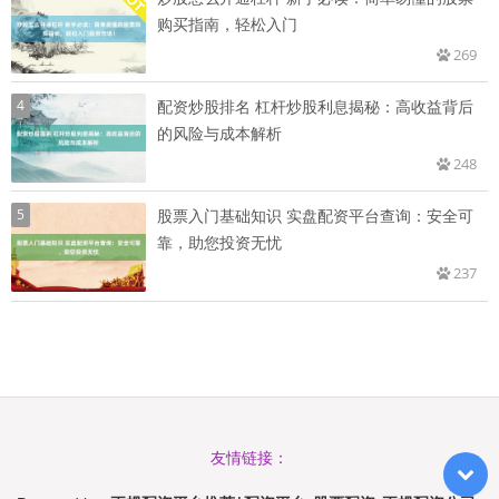
购买指南，轻松入门
269
4
配资炒股排名 杠杆炒股利息揭秘：高收益背后
的风险与成本解析
248
5
股票入门基础知识 实盘配资平台查询：安全可
靠，助您投资无忧
237
友情链接：